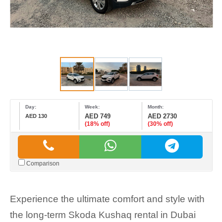
Day:
Week:
Month:
AED 749
AED 2730
AED 130
(18% off)
(30% off)
Comparison
Experience the ultimate comfort and style with
the long-term Skoda Kushaq rental in Dubai