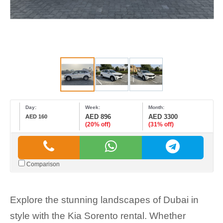
Day:
Week:
Month:
AED 896
AED 3300
AED 160
(20% off)
(31% off)
Comparison
Explore the stunning landscapes of Dubai in
style with the Kia Sorento rental. Whether