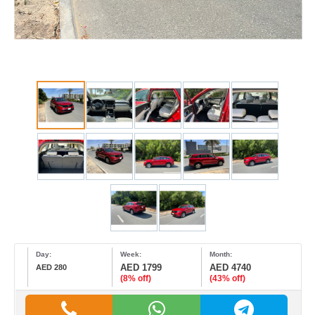
Day:
Week:
Month:
AED 1799
AED 4740
AED 280
(8% off)
(43% off)