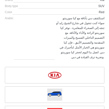
Brand
Kia
Body type
SUV
Color
Red
Arabic
استكشف دبي بأناقة مع كيا سورينتو.
سواء كنت تتجول في شارع الشيخ زايد أو
تتجه إلى الصحراء للمغامرة ، توفر كيا
سورينتو الراحة والأداء والأناقة. مع
التصميم الداخلي الفسيح والميزات
المتقدمة والتصميم الأنيق ، فإن كيا
سورينتو هي الخيار الأمثل لتأجيرك في
دبي. اتصل بنا اليوم لحجز كيا سورينتو
وتجربة ترف القيادة في دبي.