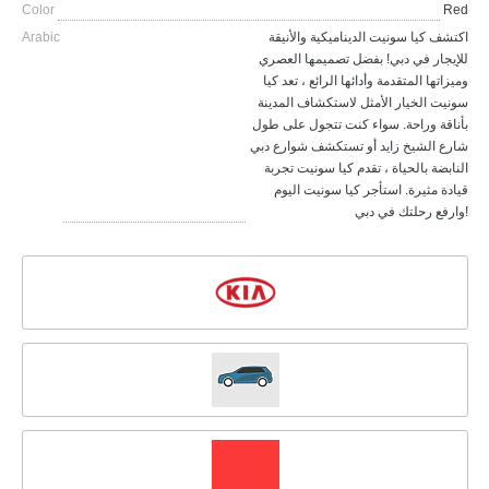
Color
Red
Arabic
اكتشف كيا سونيت الديناميكية والأنيقة
للإيجار في دبي! بفضل تصميمها العصري
وميزاتها المتقدمة وأدائها الرائع ، تعد كيا
سونيت الخيار الأمثل لاستكشاف المدينة
بأناقة وراحة. سواء كنت تتجول على طول
شارع الشيخ زايد أو تستكشف شوارع دبي
النابضة بالحياة ، تقدم كيا سونيت تجربة
قيادة مثيرة. استأجر كيا سونيت اليوم
وارفع رحلتك في دبي!