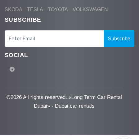
SKODA
TESLA
TOYOTA
VOLKSWAGEN
SUBSCRIBE
Subscribe
SOCIAL
©
2026 All rights reserved. «Long Term Car Rental
Dubai» - Dubai car rentals