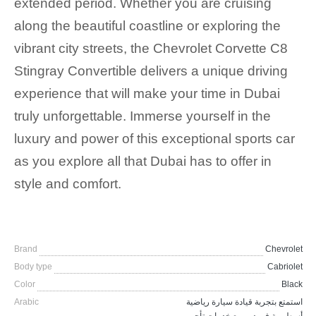
extended period. Whether you are cruising
along the beautiful coastline or exploring the
vibrant city streets, the Chevrolet Corvette C8
Stingray Convertible delivers a unique driving
experience that will make your time in Dubai
truly unforgettable. Immerse yourself in the
luxury and power of this exceptional sports car
as you explore all that Dubai has to offer in
style and comfort.
Brand
Chevrolet
Body type
Cabriolet
Color
Black
Arabic
استمتع بتجربة قيادة سيارة رياضية