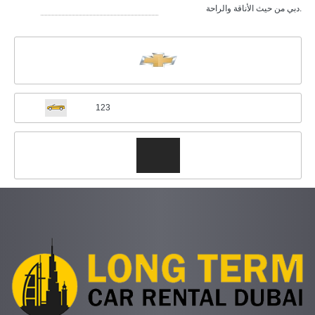
دبي من حيث الأناقة والراحة.
123