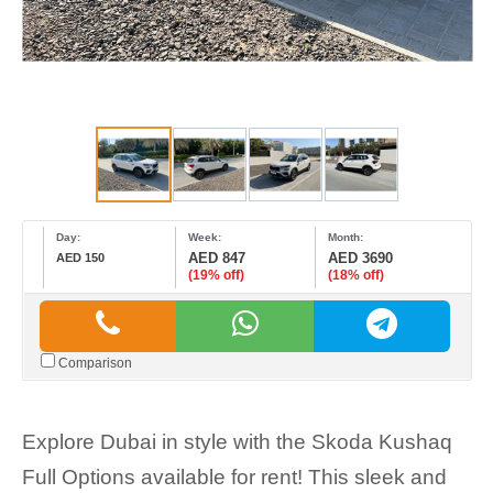
Day:
Week:
Month:
AED 847
AED 3690
AED 150
(19% off)
(18% off)
Comparison
Explore Dubai in style with the Skoda Kushaq
Full Options available for rent! This sleek and